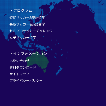
プログラム
短期サッカー&英語留学
長期サッカー&英語留学
セミプロサッカーチャレンジ
女子サッカー留学
インフォメーション
お問い合わせ
資料ダウンロード
サイトマップ
プライバシーポリシー