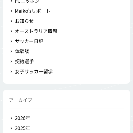
FCニッポン
Maiko'sリポート
お知らせ
オーストラリア情報
サッカー日記
体験談
契約選手
女子サッカー留学
アーカイブ
2026
年
2025
年