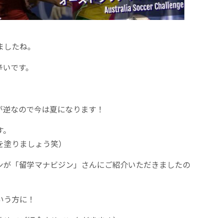
ましたね。
辛いです。
が逆なので今は夏になります！
す。
を塗りましょう笑）
ンが「留学マナビジン」さんにご紹介いただきましたの
いう方に！