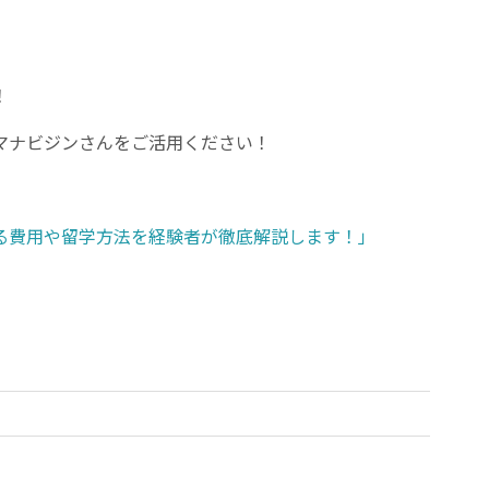
！
マナビジンさんをご活用ください！
る費用や留学方法を経験者が徹底解説します！」