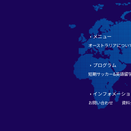
メニュー
オーストラリアについ
プログラム
短期サッカー&英語留
インフォメーショ
お問い合わせ
資料