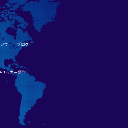
ついて
ブログ
子サッカー留学