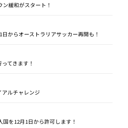
ウン緩和がスタート！
1日からオーストラリアサッカー再開も！
行ってきます！
イアルチャレンジ
入国を12月1日から許可します！