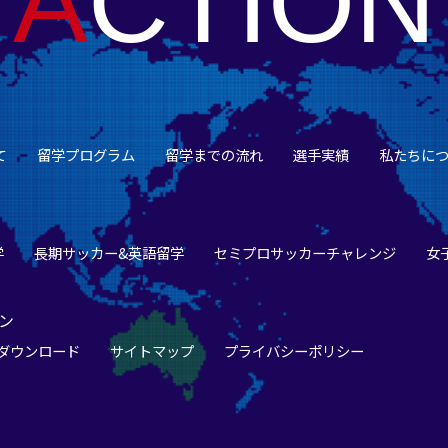
A
CTION
て
留学プログラム
留学までの流れ
選手実績
私たちに
学
長期サッカー&英語留学
セミプロサッカーチャレンジ
女
ン
ダウンロード
サイトマップ
プライバシーポリシー