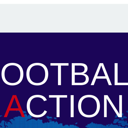
FOOTBAL
A
CTION