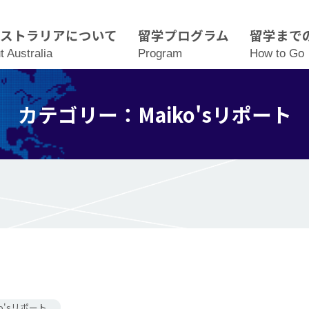
ーストラリアについて
留学プログラム
留学まで
t Australia
Program
How to Go
カテゴリー：Maiko'sリポート
ko'sリポート