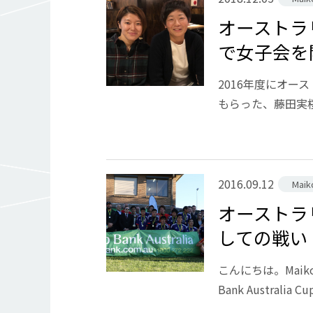
オーストラ
で女子会を
2016年度にオ
もらった、藤田実桜
2016.09.12
Mai
オーストラ
しての戦い
こんにちは。Maiko
Bank Australia Cup