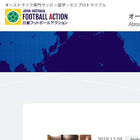
オーストラリア専門サッカー留学・セミプロトライアル
オ
Abou
2018.12.05
Mai