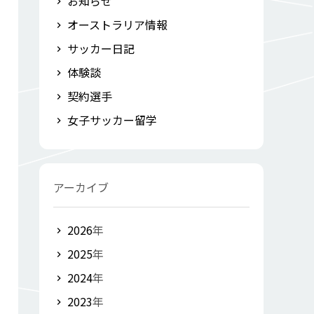
お知らせ
オーストラリア情報
サッカー日記
体験談
契約選手
女子サッカー留学
アーカイブ
2026
年
2025
年
2024
年
2023
年