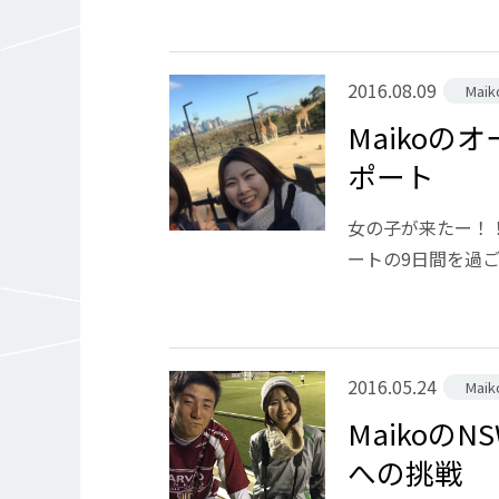
2016.08.09
Mai
Maiko
ポート
女の子が来たー！！
ートの9日間を過ご
2016.05.24
Mai
Maikoの
への挑戦