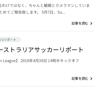
るわけではなく、ちゃんと観戦とカメラマンしていま
めてご報告致します。 5月7日、Su...
記事を読む
chevron_right
ko'sリポート
のオーストラリアサッカーリポート
emier League】 2016年4月30日 14時半キックオフ
記事を読む
chevron_right