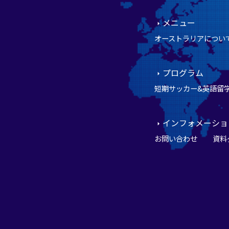
メニュー
オーストラリアについ
プログラム
短期サッカー&英語留
インフォメーショ
お問い合わせ
資料