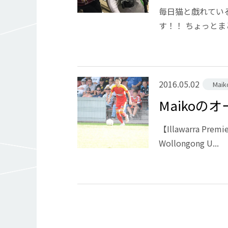
毎日猫と戯れてい
す！！ ちょっとまと
2016.05.02
Mai
Maiko
【Illawarra Pr
Wollongong U...