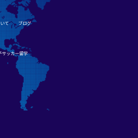
ついて
ブログ
子サッカー留学