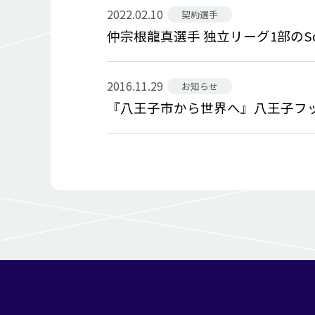
2022.02.10
契約選手
仲宗根龍真選手 独立リーグ1部のSouth
2016.11.29
お知らせ
『八王子市から世界へ』八王子フ