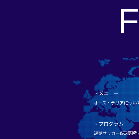
メニュー
オーストラリアについ
プログラム
短期サッカー&英語留