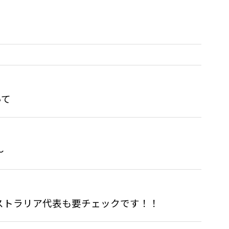
いて
〜
ストラリア代表も要チェックです！！