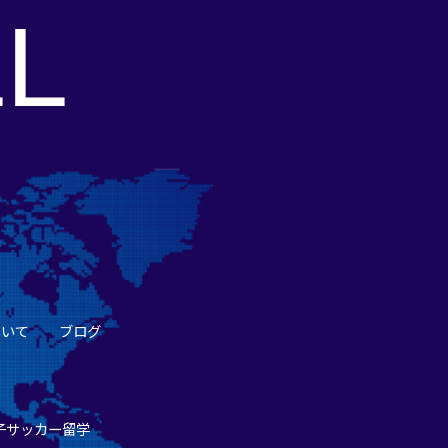
L
ついて
ブログ
子サッカー留学