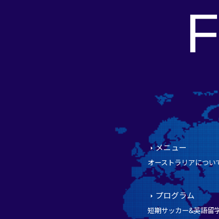
メニュー
オーストラリアについ
プログラム
短期サッカー&英語留