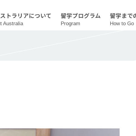
ーストラリアについて
留学プログラム
留学まで
t Australia
Program
How to Go