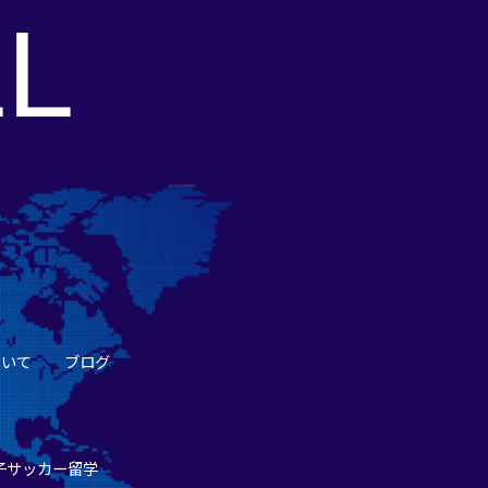
L
ついて
ブログ
子サッカー留学