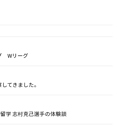
グ Wリーグ
察してきました。
留学 志村克己選手の体験談