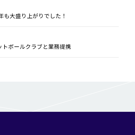
今年も大盛り上がりでした！
ットボールクラブと業務提携