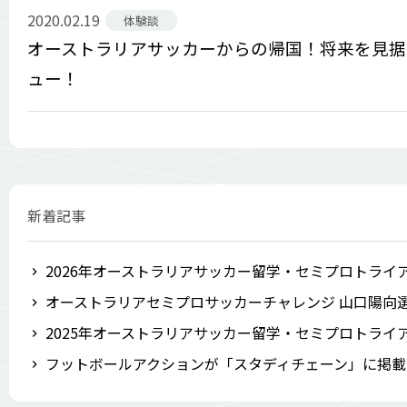
2020.02.19
体験談
オーストラリアサッカーからの帰国！将来を見据
ュー！
新着記事
2026年オーストラリアサッカー留学・セミプロトライ
オーストラリアセミプロサッカーチャレンジ 山口陽向
2025年オーストラリアサッカー留学・セミプロトライ
フットボールアクションが「スタディチェーン」に掲載