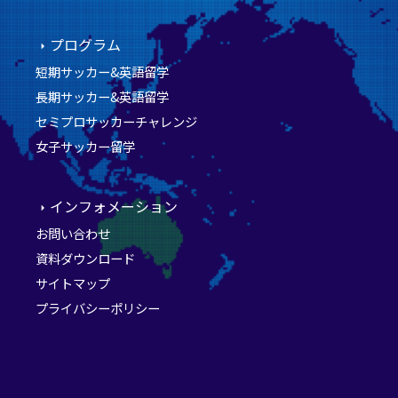
プログラム
短期サッカー&英語留学
長期サッカー&英語留学
セミプロサッカーチャレンジ
女子サッカー留学
インフォメーション
お問い合わせ
資料ダウンロード
サイトマップ
プライバシーポリシー