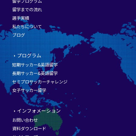
留学プログラム
留学までの流れ
選手実績
私たちについて
ブログ
プログラム
短期サッカー&英語留学
長期サッカー&英語留学
セミプロサッカーチャレンジ
女子サッカー留学
インフォメーション
お問い合わせ
資料ダウンロード