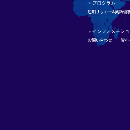
プログラム
短期サッカー&英語留
インフォメーショ
お問い合わせ
資料