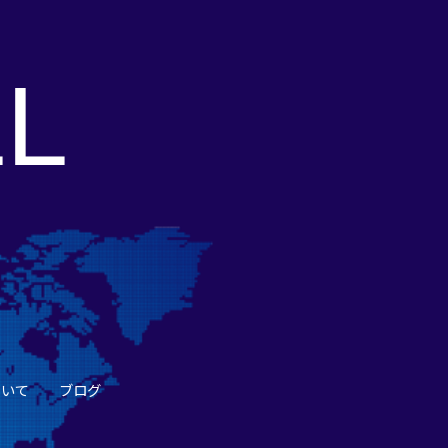
L
ついて
ブログ